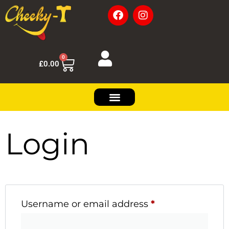
0
£
0.00
Login
Username or email address
*