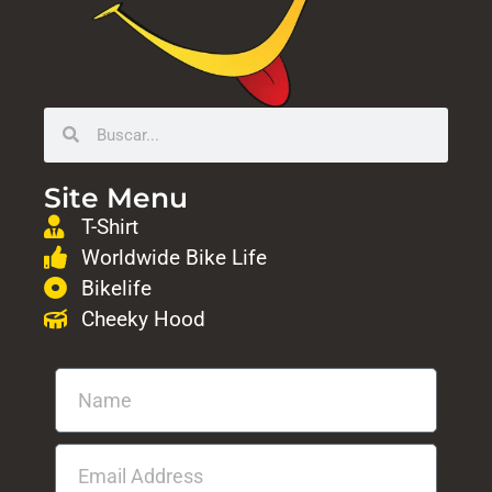
Site Menu
T-Shirt
Worldwide Bike Life
Bikelife
Cheeky Hood